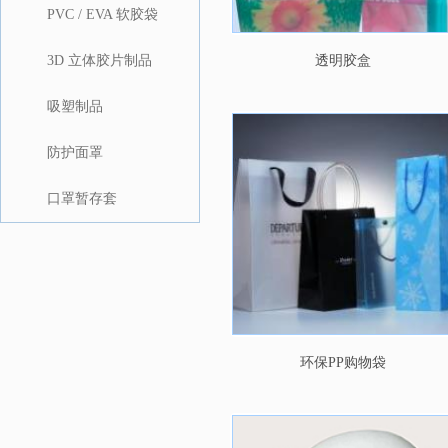
PVC / EVA 软胶袋
3D 立体胶片制品
透明胶盒
吸塑制品
防护面罩
口罩暂存套
环保PP购物袋