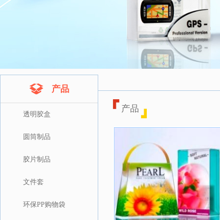
产品
产品
透明胶盒
圆筒制品
胶片制品
文件套
环保PP购物袋