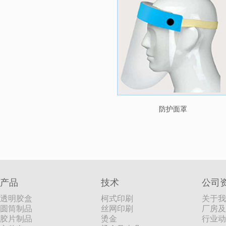
防护面罩
产品
技术
公司
透明胶盒
柯式印刷
关于我
圆筒制品
丝网印刷
厂房及
胶片制品
烫金
行业动