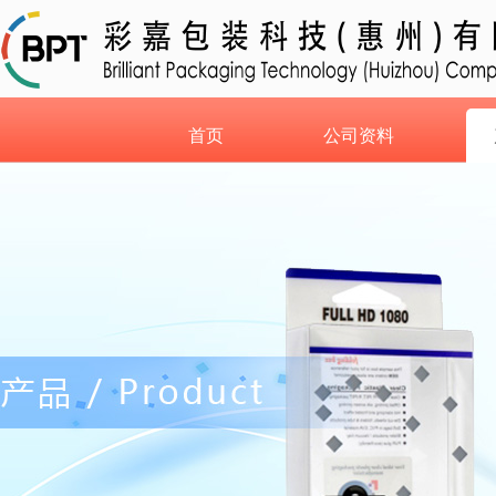
首页
公司资料