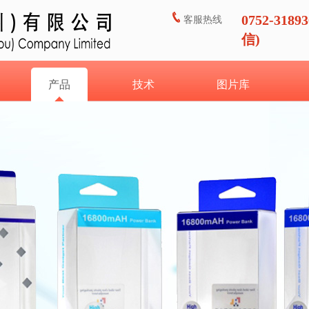
0752-31893
客服热线
信)
产品
技术
图片库