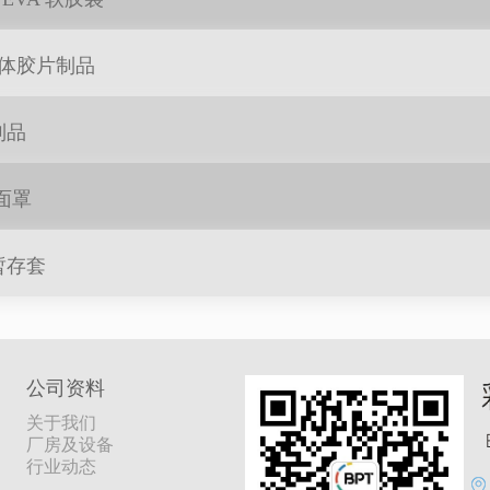
立体胶片制品
制品
面罩
暂存套
公司资料
关于我们
厂房及设备
行业动态