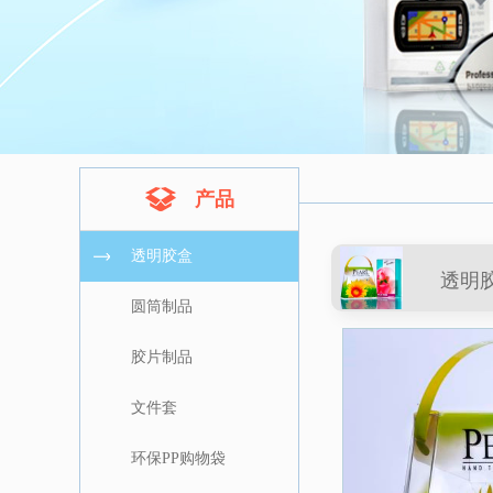
产品
透明胶盒
透明
圆筒制品
胶片制品
文件套
环保PP购物袋