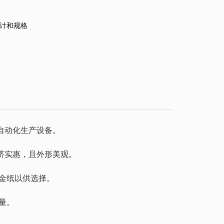
计和规格
自动化生产设备。
济实惠，且外形美观。
金纸以供选择。
量。