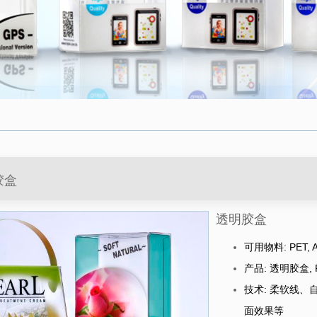
胶盒
透明胶盒
可用物料: PET, A
产品: 透明胶盒, 
技术: 柔软线、
面效果等