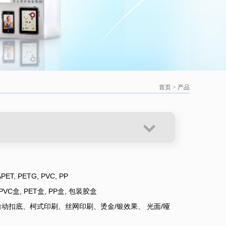
首页
>
产品
PET, PETG, PVC, PP
PVC盒, PET盒, PP盒, 包装胶盒
自动扣底、柯式印刷、丝网印刷、烫金/银效果、 光面/哑