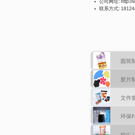
公司网址: http://ww
联系方式
: 18124
圆筒
胶片
文件
环保P
PVC 