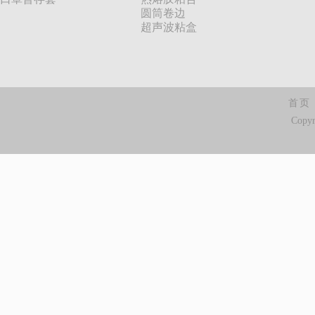
圆筒卷边
超声波粘盒
首页
Copy